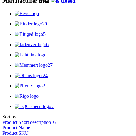
Manufacturer ยี้ห้อ
Sort by
Product Short description +/-
Product Name
Product SKU