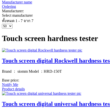
Manufacturer name
Ordering
Manufacturer:
Select manufacturer
ทั้งหมด 1 - 7 จาก 7
Touch screen hardness tester
Touch screen digital Rockwell hardness tes
Brand ： siomm Model ：HRD-150T
Base price:
Notify Me
Product details
Touch screen digital universal hardness tes