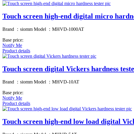
Touch screen high-end digital micro hardne
Brand ：siomm Model ：MHVD-1000AT
Base price:
Notify Me
Product details
Touch screen digital Vickers hardness test
Brand ：siomm Model ：MHVD-10AT
Base price:
Notify Me
Product details
Touch screen high-end low load digital Vic