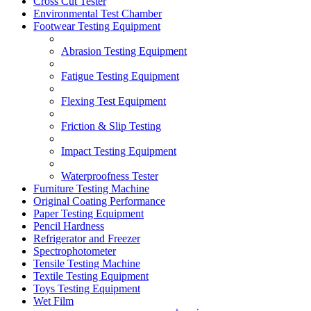
Cross Cut Tester
Environmental Test Chamber
Footwear Testing Equipment
Abrasion Testing Equipment
Fatigue Testing Equipment
Flexing Test Equipment
Friction & Slip Testing
Impact Testing Equipment
Waterproofness Tester
Furniture Testing Machine
Original Coating Performance
Paper Testing Equipment
Pencil Hardness
Refrigerator and Freezer
Spectrophotometer
Tensile Testing Machine
Textile Testing Equipment
Toys Testing Equipment
Wet Film