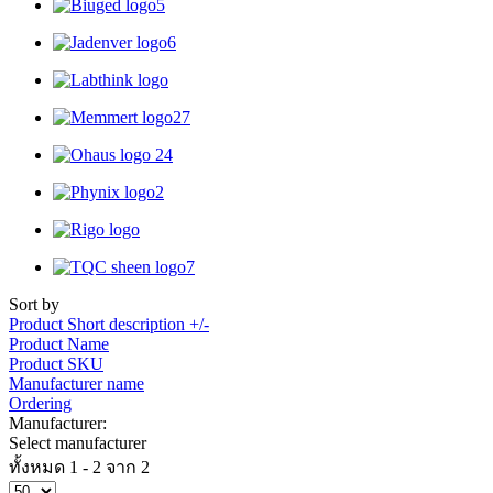
Sort by
Product Short description +/-
Product Name
Product SKU
Manufacturer name
Ordering
Manufacturer:
Select manufacturer
ทั้งหมด 1 - 2 จาก 2