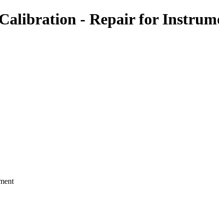
-Calibration - Repair for Instrum
pment