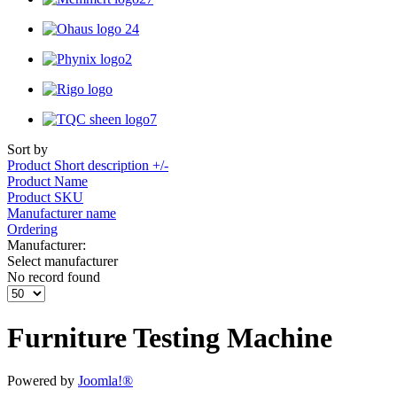
Sort by
Product Short description +/-
Product Name
Product SKU
Manufacturer name
Ordering
Manufacturer:
Select manufacturer
No record found
Furniture Testing Machine
Powered by
Joomla!®