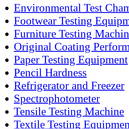
Environmental Test Cha
Footwear Testing Equip
Furniture Testing Machi
Original Coating Perfor
Paper Testing Equipment
Pencil Hardness
Refrigerator and Freezer
Spectrophotometer
Tensile Testing Machine
Textile Testing Equipmen