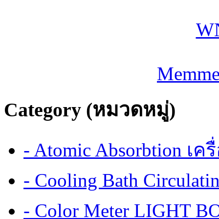
Memmer
Category (หมวดหมู่)
- Atomic Absorbtion เค
- Cooling Bath Circulat
- Color Meter LIGHT BOX