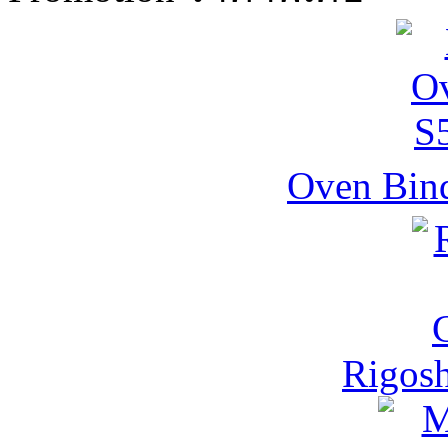
Oven Bind
Rigos