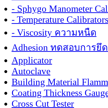
- Sphygo Manometer Cali
- Temperature Calibrator
- Viscosity ความหนืด
Adhesion ทดสอบการยึด
Applicator
Autoclave
Building Material Flamm
Coating Thickness Gaug
Cross Cut Tester