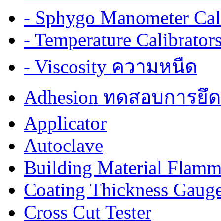
- Sphygo Manometer Cali
- Temperature Calibrator
- Viscosity ความหนืด
Adhesion ทดสอบการยึด
Applicator
Autoclave
Building Material Flamm
Coating Thickness Gaug
Cross Cut Tester