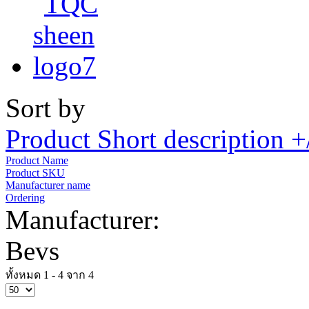
Sort by
Product Short description +
Product Name
Product SKU
Manufacturer name
Ordering
Manufacturer:
Bevs
ทั้งหมด 1 - 4 จาก 4