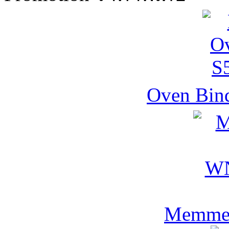
Oven Bind
Memmer