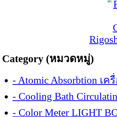
Rigos
Category (หมวดหมู่)
- Atomic Absorbtion เค
- Cooling Bath Circulat
- Color Meter LIGHT BOX