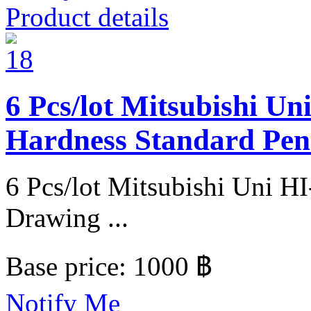
Product details
6 Pcs/lot Mitsubishi U
Hardness Standard Penc
6 Pcs/lot Mitsubishi Uni 
Drawing ...
Base price:
1000 ฿
Notify Me