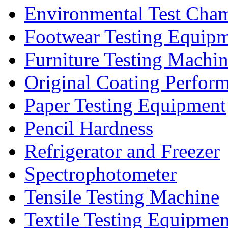
Environmental Test Cha
Footwear Testing Equip
Furniture Testing Machi
Original Coating Perfor
Paper Testing Equipment
Pencil Hardness
Refrigerator and Freezer
Spectrophotometer
Tensile Testing Machine
Textile Testing Equipmen