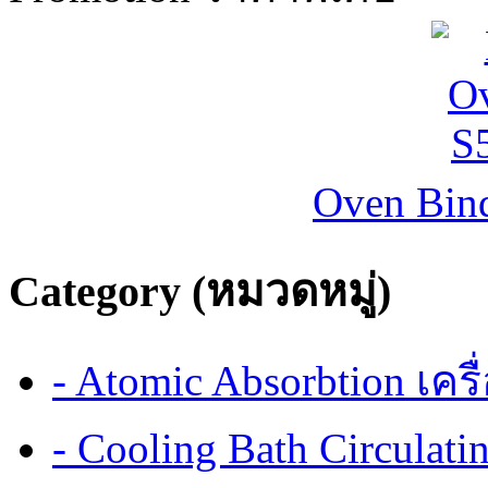
Oven Bind
Category (หมวดหมู่)
- Atomic Absorbtion เค
- Cooling Bath Circulat