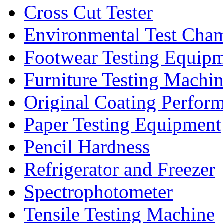
Cross Cut Tester
Environmental Test Cha
Footwear Testing Equip
Furniture Testing Machi
Original Coating Perfor
Paper Testing Equipment
Pencil Hardness
Refrigerator and Freezer
Spectrophotometer
Tensile Testing Machine