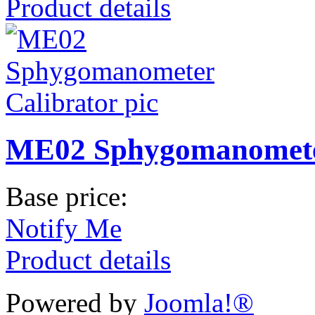
Product details
ME02 Sphygomanometer
Base price:
Notify Me
Product details
Powered by
Joomla!®