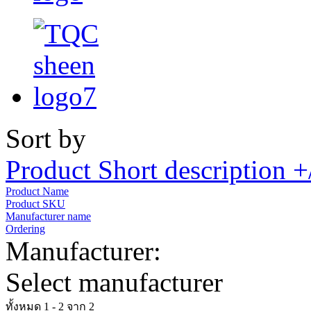
Sort by
Product Short description +
Product Name
Product SKU
Manufacturer name
Ordering
Manufacturer:
Select manufacturer
ทั้งหมด 1 - 2 จาก 2