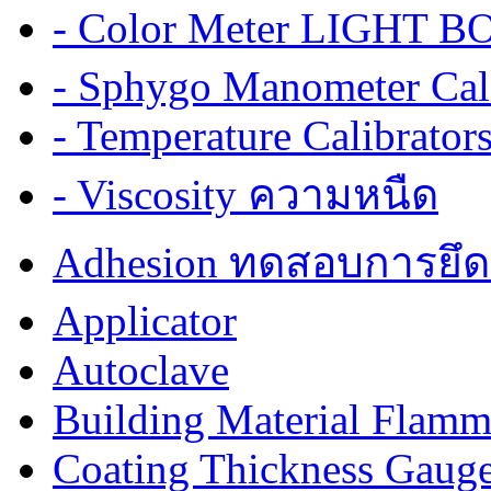
- Color Meter LIGHT BOX
- Sphygo Manometer Cali
- Temperature Calibrator
- Viscosity ความหนืด
Adhesion ทดสอบการยึด
Applicator
Autoclave
Building Material Flamm
Coating Thickness Gaug