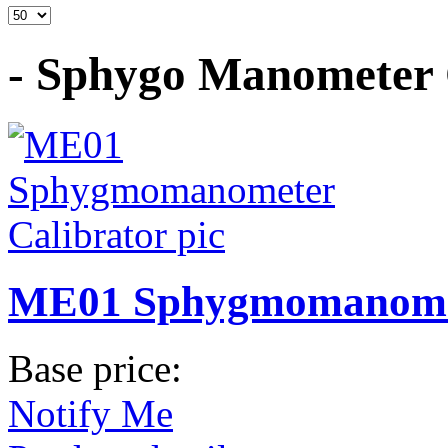
- Sphygo Manometer 
ME01 Sphygmomanomet
Base price:
Notify Me