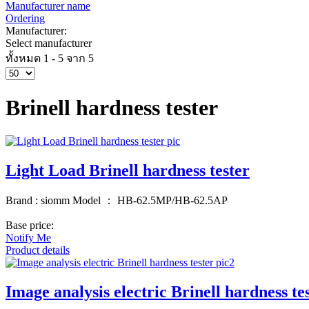
Manufacturer name
Ordering
Manufacturer:
Select manufacturer
ทั้งหมด 1 - 5 จาก 5
Brinell hardness tester
Light Load Brinell hardness tester
Brand : siomm Model ： HB-62.5MP/HB-62.5AP
Base price:
Notify Me
Product details
Image analysis electric Brinell hardness te