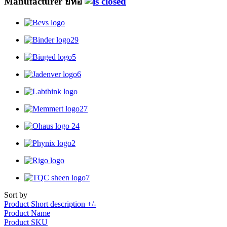
Manufacturer ยี้ห้อ
Sort by
Product Short description +/-
Product Name
Product SKU